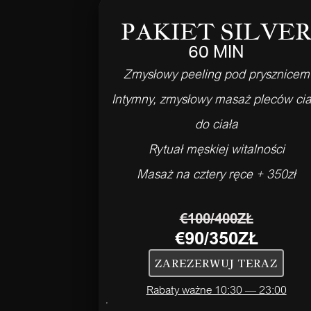
PAKIET SILVE
60 MIN
Zmysłowy peeling pod prysznicem
Intymny, zmysłowy masaż pleców cia
do ciała
Rytuał męskiej witalności
Masaż na cztery ręce + 350zł
€100/400ZŁ
€90/350ZŁ
ZAREZERWUJ TERAZ
Rabaty ważne 10:30 — 23:00