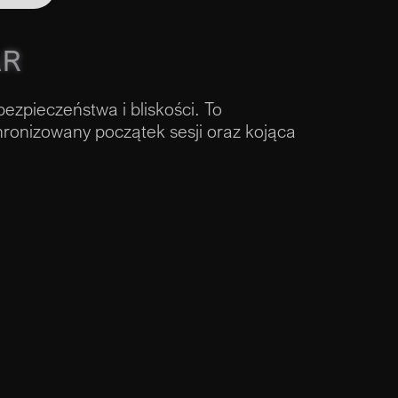
AR
ezpieczeństwa i bliskości. To
hronizowany początek sesji oraz kojąca