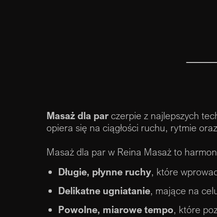
Masaż dla par
czerpie z najlepszych te
opiera się na ciągłości ruchu, rytmie or
Masaż dla par w Reina Masaż to harmonijn
Długie, płynne ruchy
, które wprowad
Delikatne ugniatanie
, mające na cel
Powolne, miarowe tempo
, które po