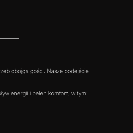
rzeb obojga gości. Nasze podejście
yw energii i pełen komfort, w tym: