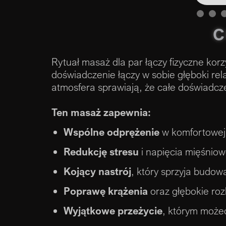
Slide 1 of 
C
Rytuał masaż dla par łączy fizyczne kor
doświadczenie łączy w sobie głęboki rel
atmosfera sprawiają, że całe doświadcz
Ten masaż zapewnia:
Wspólne odprężenie
w komfortowej,
Redukcję stresu
i napięcia mięśniow
Kojący nastrój
, który sprzyja budowan
Poprawę krążenia
oraz głębokie rozl
Wyjątkowe przeżycie
, którym możec