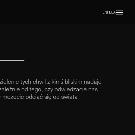
EN
PL
UA
elenie tych chwil z kimś bliskim nadaje
zależnie od tego, czy odwiedzacie nas
e możecie odciąć się od świata