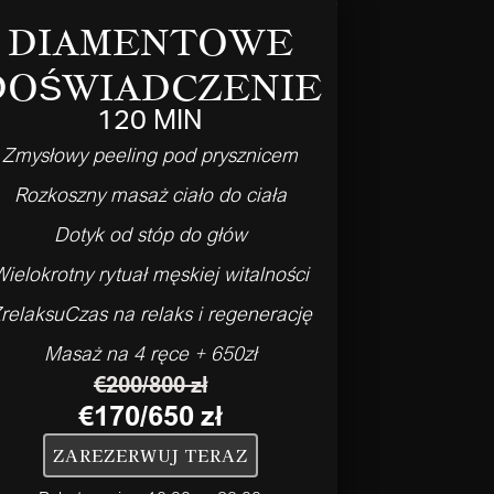
DIAMENTOWE
DOŚWIADCZENIE
120 MIN
Zmysłowy peeling pod prysznicem
Rozkoszny masaż ciało do ciała
Dotyk od stóp do głów
Wielokrotny rytuał męskiej witalności
relaksuCzas na relaks i regenerację
Masaż na 4 ręce + 650zł
€200/800 zł
€170/650 zł
ZAREZERWUJ TERAZ