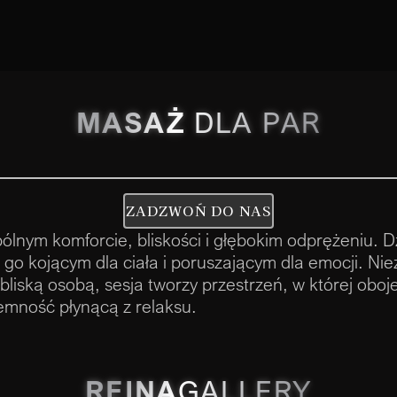
MASAŻ
DLA PAR
ZADZWOŃ DO NAS
lnym komforcie, bliskości i głębokim odprężeniu. Dzi
go kojącym dla ciała i poruszającym dla emocji. Nie
 bliską osobą, sesja tworzy przestrzeń, w której oboj
emność płynącą z relaksu.
REINA
GALLERY