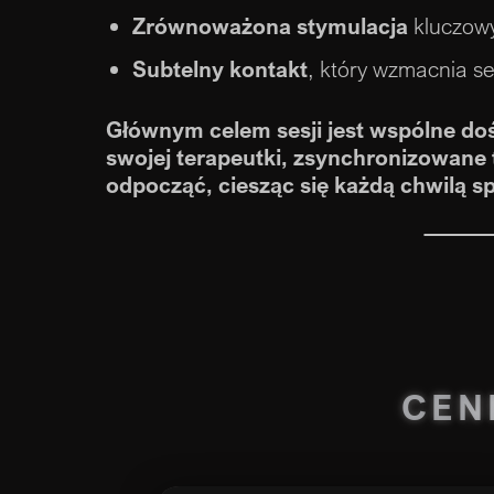
Zrównoważona stymulacja
kluczowy
Subtelny kontakt
, który wzmacnia s
Głównym celem sesji jest wspólne do
swojej terapeutki, zsynchronizowane
odpocząć, ciesząc się każdą chwilą 
CEN