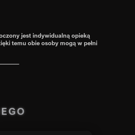
oczony jest indywidualną opieką
ięki temu obie osoby mogą w pełni
NEGO