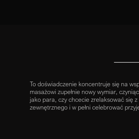
To doświadczenie koncentruje się na wspó
masażowi zupełnie nowy wymiar, czyniąc 
jako para, czy chcecie zrelaksować się z
zewnętrznego i w pełni celebrować przyj