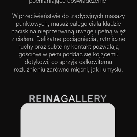
pochłaniające doświadczenie.
W przeciwieństwie do tradycyjnych masaży
punktowych, masaż całego ciała kładzie
nacisk na nieprzerwaną uwagę i pełną więź
z ciałem. Delikatne pociągnięcia, rytmiczne
ruchy oraz subtelny kontakt pozwalają
gościowi w pełni poddać się kojącemu
dotykowi, co sprzyja całkowitemu
rozluźnieniu zarówno mięśni, jak i umysłu.
REINA
GALLERY