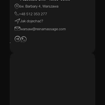
św. Barbary 4, Warszawa
+48 512 353 277
Jak dojechać?
warsaw@reinamassage.com