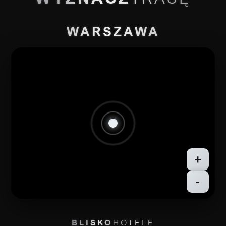
WARSZAWA
+
-
BLISKO
HOTELE