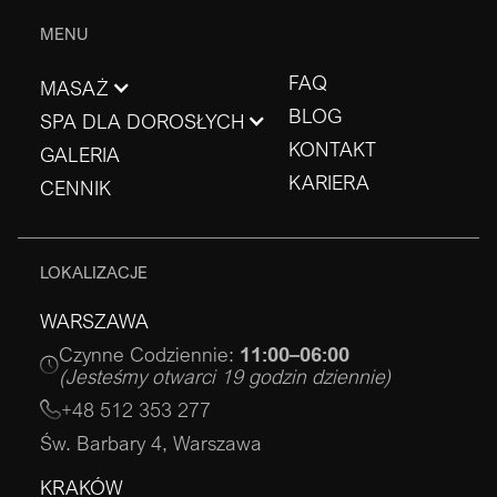
MENU
FAQ
MASAŻ
BLOG
SPA DLA DOROSŁYCH
KONTAKT
GALERIA
KARIERA
CENNIK
LOKALIZACJE
WARSZAWA
Czynne Codziennie:
11:00–06:00
(Jesteśmy otwarci 19 godzin dziennie)
+48 512 353 277
Św. Barbary 4, Warszawa
KRAKÓW