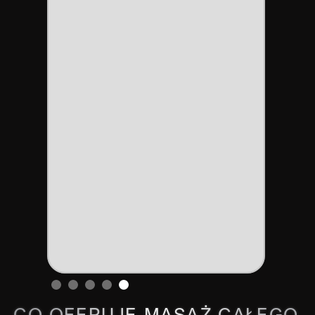
Slide 1 of 5.
CO OFERUJE MASAŻ CAŁEGO