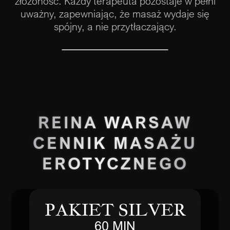
złożoność. Każdy terapeuta pozostaje w pełni
uważny, zapewniając, że masaż wydaje się
spójny, a nie przytłaczający.
REINA WARSAW
CENNIK MASAŻU
EROTYCZNEGO
PAKIET SILVER
60 MIN