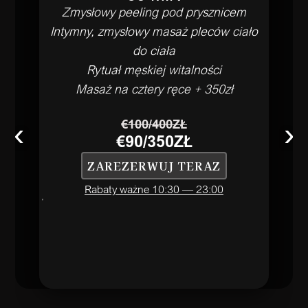
Zmysłowy peeling pod prysznicem
Intymny, zmysłowy masaż pleców ciało
do ciała
Rytuał męskiej witalności
Masaż na cztery ręce + 350zł
‹
€100/400ZŁ
›
€90/350ZŁ
ZAREZERWUJ TERAZ
Rabaty ważne 10:30 — 23:00