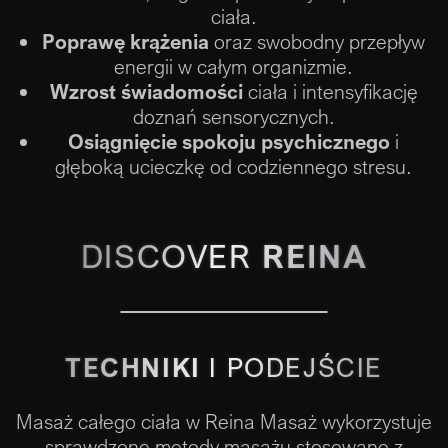
ciała.
Poprawę krążenia
oraz swobodny przepływ
energii w całym organizmie.
Wzrost świadomości
ciała i intensyfikację
doznań sensorycznych.
Osiągnięcie spokoju psychicznego
i
głęboką ucieczkę od codziennego stresu.
DISCOVER
REINA
TECHNIKI
I PODEJŚCIE
Masaż całego ciała w Reina Masaż wykorzystuje
sprawdzone metody masażu stosowane z