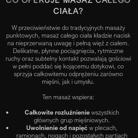
CIAŁA?
W przeciwieństwie do tradycyjnych masaży
punktowych, masaż całego ciała kładzie nacisk
na nieprzerwaną uwagę i pełną więź z ciałem.
Delikatne, płynne pociągnięcia, rytmiczne
ruchy oraz subtelny kontakt pozwalają gościowi
w pełni poddać się kojącemu dotykowi, co
sprzyja całkowitemu odprężeniu zarówno
mięśni, jak i umysłu.
Ten masaż wspiera:
Całkowite rozluźnienie
wszystkich
głównych grup mięśniowych.
Uwolnienie od napięć
w plecach,
ramionach, nogach i pozostałych partiach