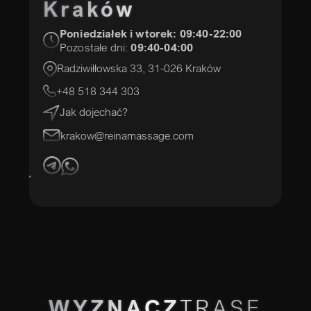
Kraków
Poniedziałek i wtorek:
09:40-22:00
Pozostałe dni:
09:40-04:00
Radziwiłłowska 33, 31-026 Kraków
+48 518 344 303
Jak dojechać?
krakow@reinamassage.com
WYZNACZ
TRASĘ