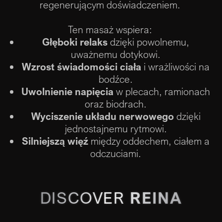
regenerującym doświadczeniem.
Ten masaż wspiera:
Głęboki relaks
dzięki powolnemu,
uważnemu dotykowi.
Wzrost świadomości ciała
i wrażliwości na
bodźce.
Uwolnienie napięcia
w plecach, ramionach
oraz biodrach.
Wyciszenie układu nerwowego
dzięki
jednostajnemu rytmowi.
Silniejszą więź
między oddechem, ciałem a
odczuciami.
DISCOVER
REINA