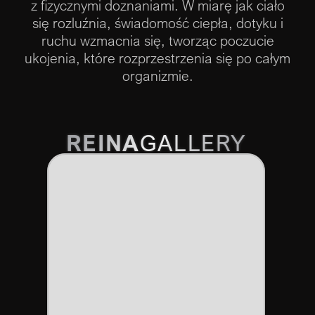
z fizycznymi doznaniami. W miarę jak ciało
się rozluźnia, świadomość ciepła, dotyku i
ruchu wzmacnia się, tworząc poczucie
ukojenia, które rozprzestrzenia się po całym
organizmie.
REINA
GALLERY