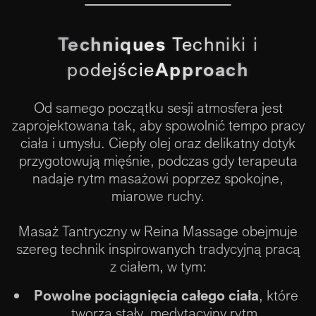
Techniques
Techniki i
podejście
Approach
Od samego początku sesji atmosfera jest
zaprojektowana tak, aby spowolnić tempo pracy
ciała i umysłu. Ciepły olej oraz delikatny dotyk
przygotowują mięśnie, podczas gdy terapeuta
nadaje rytm masażowi poprzez spokojne,
miarowe ruchy.
Masaż Tantryczny w Reina Massage obejmuje
szereg technik inspirowanych tradycyjną pracą
z ciałem, w tym:
Powolne pociągnięcia całego ciała
, które
tworzą stały, medytacyjny rytm.