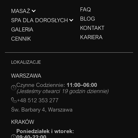
FAQ
MASAŻ
BLOG
SPA DLA DOROSŁYCH
KONTAKT
GALERIA
KARIERA
CENNIK
LOKALIZACJE
WARSZAWA
Czynne Codziennie:
11:00–06:00
(Jesteśmy otwarci 19 godzin dziennie)
+48 512 353 277
Św. Barbary 4, Warszawa
KRAKÓW
Poniedziałek i wtorek:
09:40-22:00