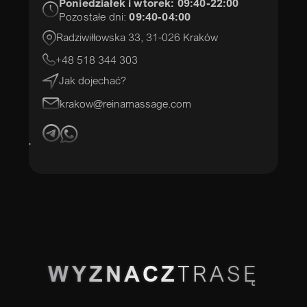
Poniedziałek i wtorek:
09:40-22:00
Pozostałe dni:
09:40-04:00
Radziwiłłowska 33, 31-026 Kraków
+48 518 344 303
Jak dojechać?
krakow@reinamassage.com
WYZNACZ
TRASĘ