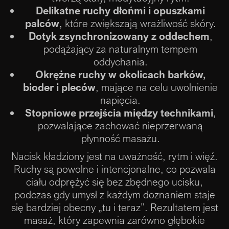
Delikatne ruchy dłońmi i opuszkami
palców
, które zwiększają wrażliwość skóry.
Dotyk zsynchronizowany z oddechem
,
podążający za naturalnym tempem
oddychania.
Okrężne ruchy w okolicach barków,
bioder i pleców
, mające na celu uwolnienie
napięcia.
Stopniowe przejścia między technikami
,
pozwalające zachować nieprzerwaną
płynność masażu.
Nacisk kładziony jest na uważność, rytm i więź.
Ruchy są powolne i intencjonalne, co pozwala
ciału odprężyć się bez zbędnego ucisku,
podczas gdy umysł z każdym doznaniem staje
się bardziej obecny „tu i teraz”. Rezultatem jest
masaż, który zapewnia zarówno głębokie