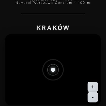
Novotel Warszawa Centrum - 400 m
KRAKÓW
+
-