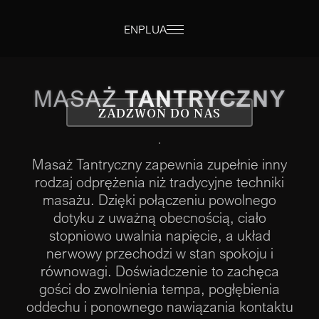
EN
PL
UA
MASAŻ
TANTRYCZNY
ZADZWOŃ DO NAS
Masaż Tantryczny zapewnia zupełnie inny
rodzaj odprężenia niż tradycyjne techniki
masażu. Dzięki połączeniu powolnego
dotyku z uważną obecnością, ciało
stopniowo uwalnia napięcie, a układ
nerwowy przechodzi w stan spokoju i
równowagi. Doświadczenie to zachęca
gości do zwolnienia tempa, pogłębienia
oddechu i ponownego nawiązania kontaktu