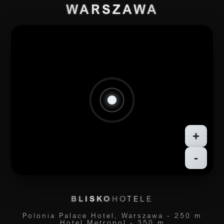
WARSZAWA
+
-
BLISKO
HOTELE
Polonia Palace Hotel, Warszawa - 250 m
Hotel Metropol - 350 m