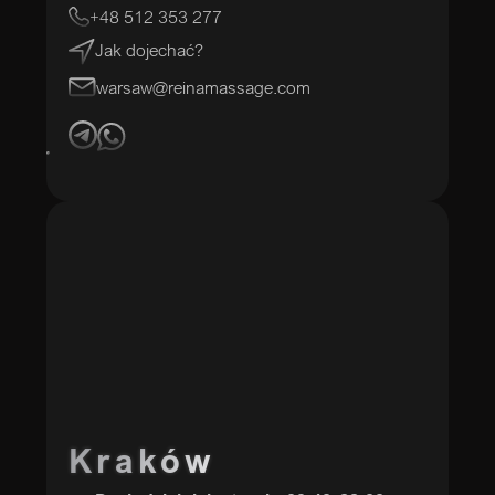
+48 512 353 277
Jak dojechać?
warsaw@reinamassage.com
Kraków