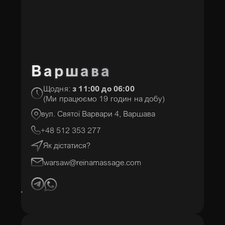
Варшава
Щодня:
з 11:00 до 06:00
(Ми працюємо 19 годин на добу)
вул. Святої Варвари 4, Варшава
+48 512 353 277
Як дістатися?
warsaw@reinamassage.com