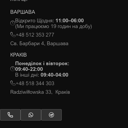
ВАРШАВА
Відкрито Щодня:
11:00–06:00
(Ми працюємо 19 годин на добу)
+48 512 353 277
Св. Барбари 4, Варшава
КРАКІВ
Понеділок і вівторок:
09:40-22:00
В інші дні:
09:40-04:00
+48 518 344 303
Radziwiłłowska 33, Краків