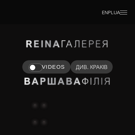
EN
PL
UA
REINA
ГАЛЕРЕЯ
ДИВ. КРАКІВ
VIDEOS
ВАРШАВА
ФІЛІЯ