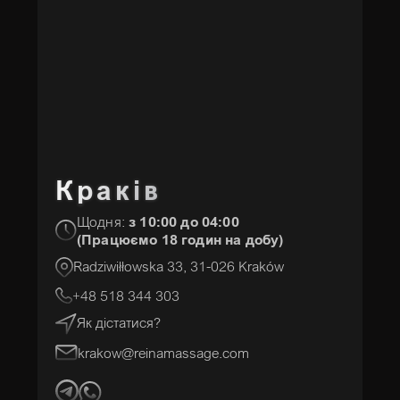
Краків
Щодня:
з 10:00 до 04:00
(Працюємо 18 годин на добу)
Radziwiłłowska 33, 31-026 Kraków
+48 518 344 303
Як дістатися?
krakow@reinamassage.com