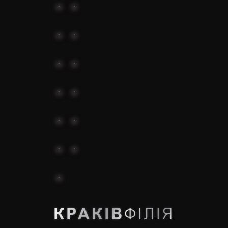
КРАКІВ
ФІЛІЯ