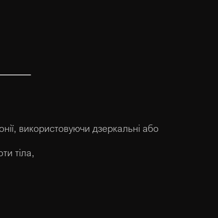
онії, використовуючи дзеркальні або
ти тіла,