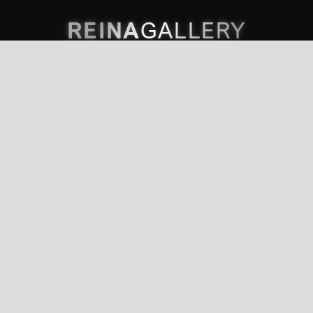
REINA
GALLERY