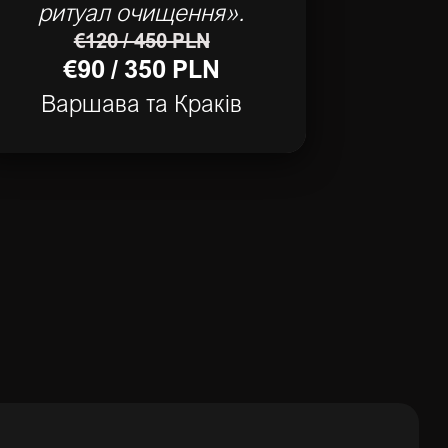
ритуал очищення».
€120 / 450 PLN
€90 / 350 PLN
Варшава та Краків