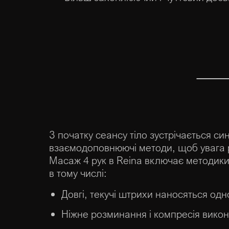
З початку сеансу тіло зустрічається с
взаємодоповнюючі методи, щоб увага 
Масаж 4 рук в Reina включає методики,
в тому числі:
Довгі, текучі штрихи наносяться одн
Ніжне розминання і компресія вико