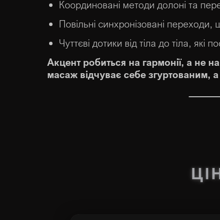
Координовані методи долоні та пере
Повільні синхронізовані переходи,
Чуттєві дотики від тіла до тіла, які
Акцент робиться на гармонії, а не 
масаж відчуває себе згуртованим, 
ЦІ