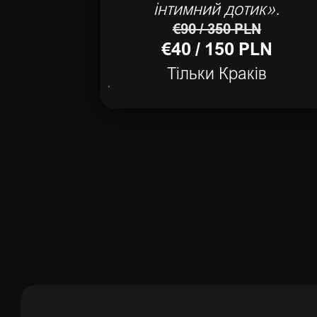
інтимний дотик».
€90 / 350 PLN
€40 / 150 PLN
Тільки Краків