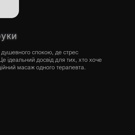
руки
і душевного спокою, де стрес
Це ідеальний досвід для тих, хто хоче
иційний масаж одного терапевта.