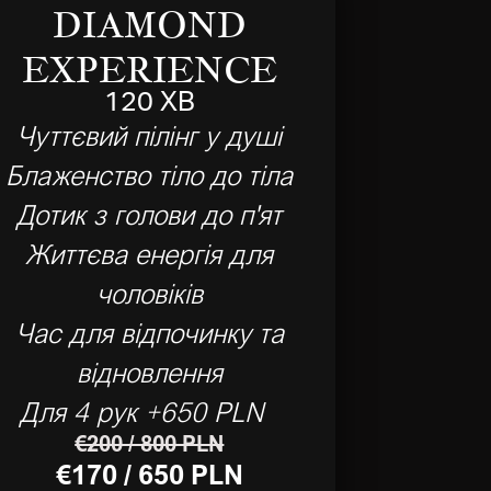
DIAMOND
EXPERIENCE
120 ХВ
Чуттєвий пілінг у душі
Блаженство тіло до тіла
Дотик з голови до п'ят
Життєва енергія для
чоловіків
Час для відпочинку та
відновлення
Для 4 рук +650 PLN
€200 / 800 PLN
€170 / 650 PLN