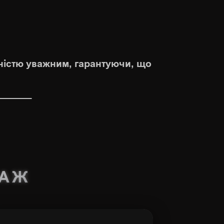
вністю уважним, гарантуючи, що
САЖ