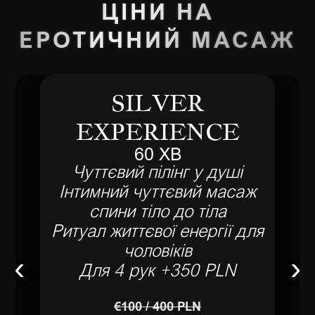
ЦІНИ НА
ЕРОТИЧНИЙ МАСАЖ
SILVER
EXPERIENCE
60 ХВ
Чуттєвий пілінг у душі
Інтимний чуттєвий масаж
спини тіло до тіла
Ритуал життєвої енергії для
чоловіків
‹
›
Для 4 рук +350 PLN
€100 / 400 PLN