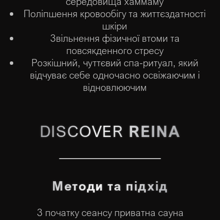
середовища хаммаму
Поліпшення кровообігу та життєздатності
шкіри
Звільнення фізичної втоми та
повсякденного стресу
Розкішний, чуттєвий спа-ритуал, який
відчуває себе одночасно освіжаючим і
відновлюючим
DISCOVER
REINA
Методи та підхід
З початку сеансу приватна сауна