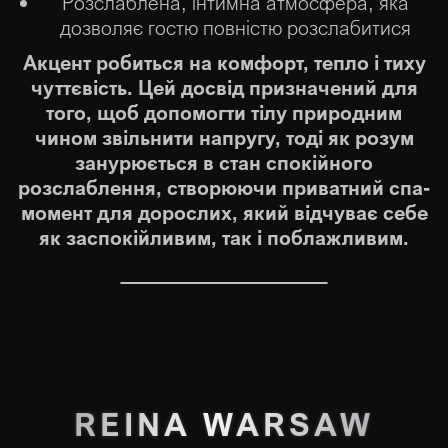
Розслаблена, інтимна атмосфера, яка
дозволяє гостю повністю розслабитися
Акцент робиться на комфорт, тепло і тиху
чуттєвість. Цей досвід призначений для
того, щоб допомогти тілу природним
чином звільнити напругу, тоді як розум
занурюється в стан спокійного
розслаблення, створюючи приватний спа-
момент для дорослих, який відчуває себе
як заспокійливим, так і поблажливим.
REINA WARSAW