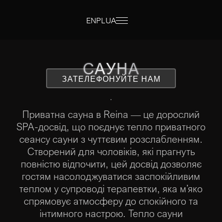
EN
PL
UA
САУНА
ЗАТЕЛЕФОНУЙТЕ НАМ
Приватна сауна в Reina — це дорослий
SPA-досвід, що поєднує тепло приватного
сеансу сауни з чуттєвим розслабленням.
Створений для чоловіків, які прагнуть
повністю відпочити, цей досвід дозволяє
гостям насолоджуватися заспокійливим
теплом у супроводі терапевтки, яка м’яко
спрямовує атмосферу до спокійного та
інтимного настрою. Тепло сауни