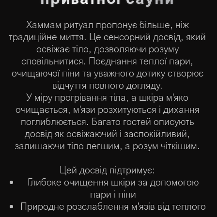
Хаммам ритуал пропонує більше, ніж
традиційне миття. Це сенсорний досвід, який
освіжає тіло, дозволяючи розуму
сповільнитися. Поєднання теплої пари,
очищаючої піни та уважного дотику створює
відчуття повного догляду.
У міру прогрівання тіла, а шкіра м'яко
очищається, м'язи розхитуються і дихання
поглиблюється. Багато гостей описують
досвід як освіжаючий і заспокійливий,
залишаючи тіло легшим, а розум чіткішим.
Цей досвід підтримує:
Глибоке очищення шкіри за допомогою
пари і піни
Природне розслаблення м'язів від теплого