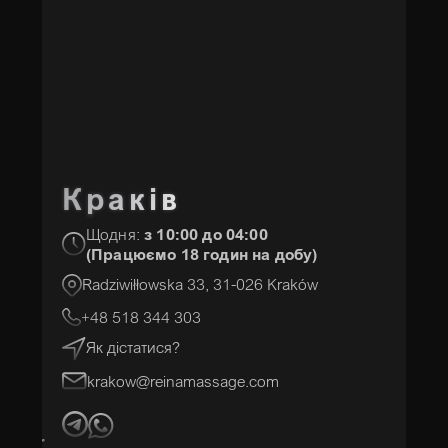
Краків
Щодня:
з 10:00 до 04:00
(Працюємо 18 годин на добу)
Radziwiłłowska 33, 31-026 Kraków
+48 518 344 303
Як дістатися?
krakow@reinamassage.com