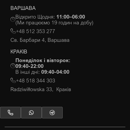
ВАРШАВА
Відкрито Щодня:
11:00–06:00
(Ми працюємо 19 годин на добу)
+48 512 353 277
Св. Барбари 4, Варшава
КРАКІВ
Понеділок і вівторок:
09:40-22:00
В інші дні:
09:40-04:00
+48 518 344 303
Radziwiłłowska 33, Краків