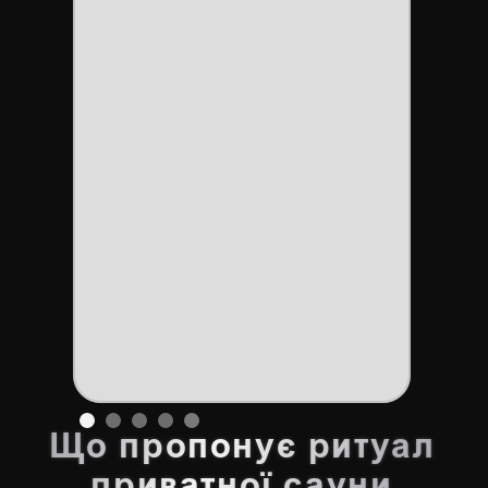
Slide 1 of 5.
Що пропонує ритуал
приватної сауни