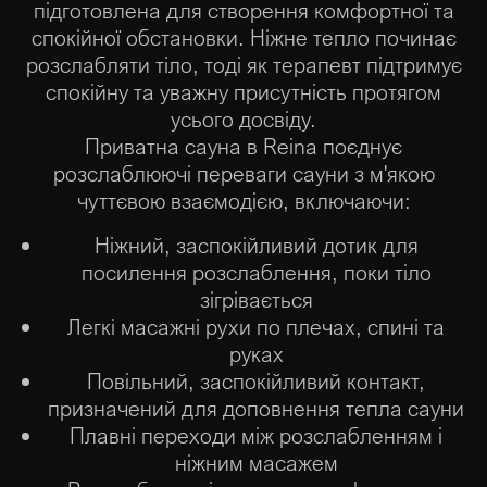
підготовлена для створення комфортної та
спокійної обстановки. Ніжне тепло починає
розслабляти тіло, тоді як терапевт підтримує
спокійну та уважну присутність протягом
усього досвіду.
Приватна сауна в Reina поєднує
розслаблюючі переваги сауни з м'якою
чуттєвою взаємодією, включаючи:
Ніжний, заспокійливий дотик для
посилення розслаблення, поки тіло
зігрівається
Легкі масажні рухи по плечах, спині та
руках
Повільний, заспокійливий контакт,
призначений для доповнення тепла сауни
Плавні переходи між розслабленням і
ніжним масажем