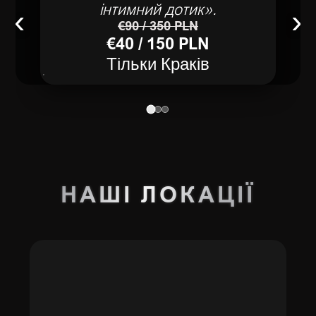
інтимний дотик».
‹
›
€90 / 350 PLN
€40 / 150 PLN
Тільки Краків
НАШІ
ЛОКАЦІЇ