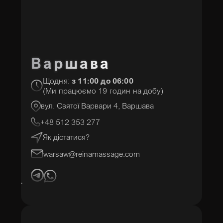
Варшава
Щодня:
з 11:00 до 06:00
(Ми працюємо 19 годин на добу)
вул. Святої Варвари 4, Варшава
+48 512 353 277
Як дістатися?
warsaw@reinamassage.com