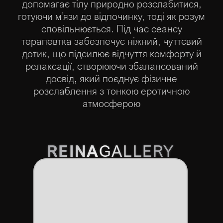
допомагає тілу природно розслабитися,
готуючи м’язи до відпочинку, тоді як розум
сповільнюється. Під час сеансу
терапевтка забезпечує ніжний, чуттєвий
дотик, що підсилює відчуття комфорту й
релаксації, створюючи збалансований
досвід, який поєднує фізичне
розслаблення з тонкою еротичною
атмосферою
REINA
GALLERY