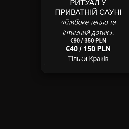
РИТУАЛ У
ПРИВАТНІЙ САУНІ
«Глибоке тепло та
інтимний дотик».
€90 / 350 PLN
€40 / 150 PLN
Тільки Краків