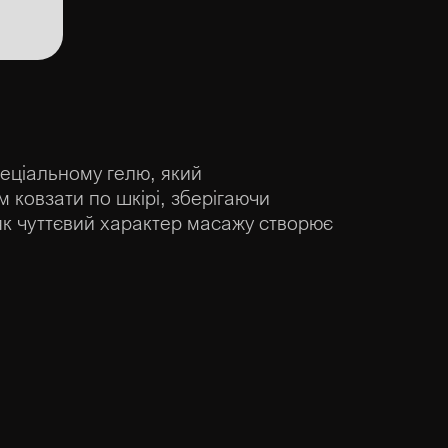
пеціальному гелю, який
 ковзати по шкірі, зберігаючи
як чуттєвий характер масажу створює