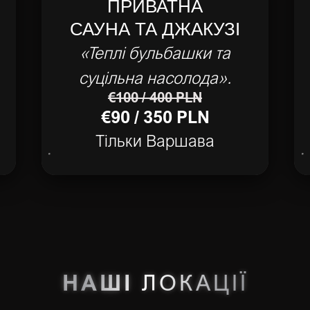
ПРИВАТНА
САУНА ТА ДЖАКУЗІ
«Теплі бульбашки та
суцільна насолода».
€100 / 400 PLN
€90 / 350 PLN
Тільки Варшава
НАШІ
ЛОКАЦІЇ