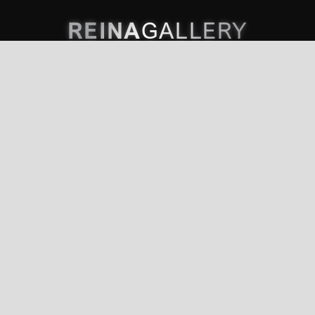
REINA
GALLERY