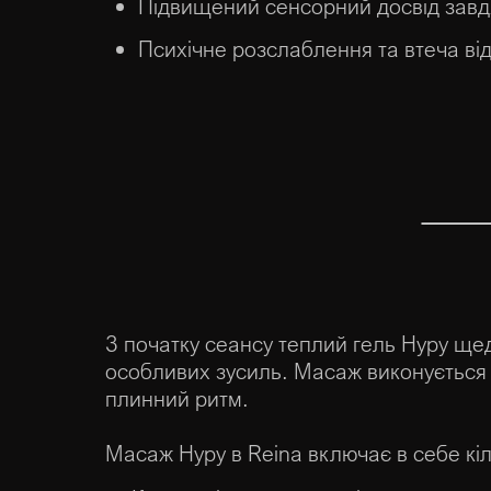
Підвищений сенсорний досвід завд
Психічне розслаблення та втеча ві
З початку сеансу теплий гель Нуру ще
особливих зусиль. Масаж виконується з 
плинний ритм.
Масаж Нуру в Reina включає в себе кі