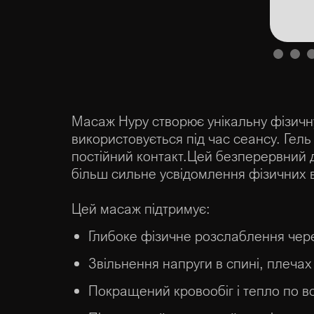
Slide 1 of 
Масаж Нуру створює унікальну фізичну 
використовується під час сеансу. Гел
постійний контакт.Цей безперервний 
більш сильне усвідомлення фізичних ві
Цей масаж підтримує:
Глибоке фізичне розслаблення через
Звільнення напруги в спині, плечах 
Покращений кровообіг і тепло по вс