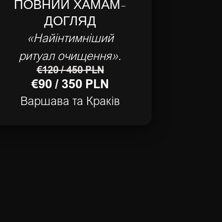
ПОВНИЙ ХАМАМ-
ДОГЛЯД
«Найінтимніший
ритуал очищення».
€120 / 450 PLN
€90 / 350 PLN
Варшава та Краків