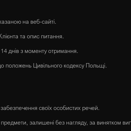
азаною на веб-сайті.
Клієнта та опис питання.
 14 днів з моменту отримання.
 до положень Цивільного кодексу Польщі.
а забезпечення своїх особистих речей.
а предмети, залишені без нагляду, за винятком в