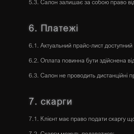
5.3. Салон залишає за собою право від
6. Платежі
6.1. Актуальний прайс-лист доступний в
6.2. Оплата повинна бути здійснена ві
6.3. Салон не проводить дистанційні п
7. скарги
7.1. Клієнт має право подати скаргу що
7.2. Скарги можуть подаватися: