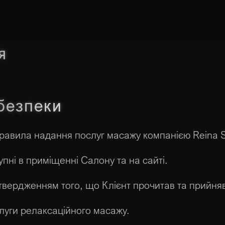
я
 безпеки
правила надання послуг масажу компанією Reina 
упні в приміщенні Салону та на сайті.
твердженням того, що Клієнт прочитав та прийняв
слуги релаксаційного масажу.