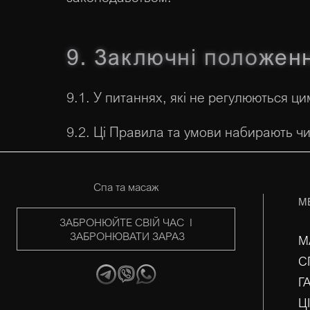
9. Заключні положен
9.1. У питаннях, які не регулюються 
9.2. Ці Правила та умови набирають чин
Спа та масаж
М
ЗАБРОНЮЙТЕ СВІЙ ЧАС I
ЗАБРОНЮВАТИ ЗАРАЗ
М
С
Г
Ц