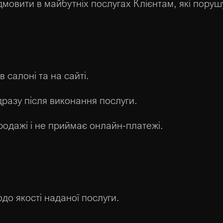
мовити в майбутніх послугах Клієнтам, які поруш
 салоні та на сайті.
дразу після виконання послуги.
родажі і не приймає онлайн-платежі.
до якості наданої послуги.