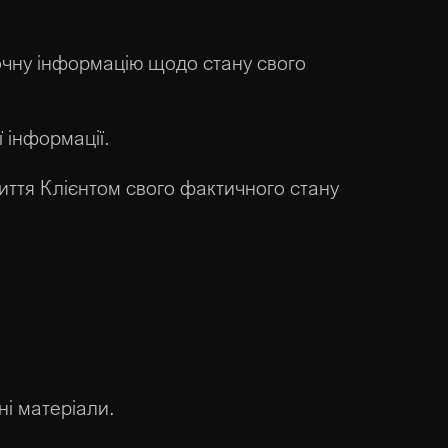
точну інформацію щодо стану свого
 інформації.
риття Клієнтом свого фактичного стану
і матеріали.