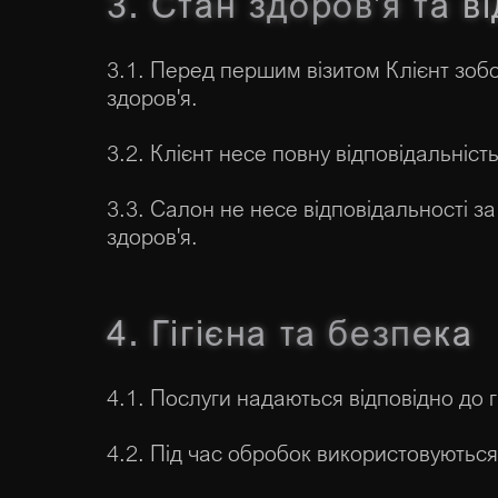
3. Стан здоров'я та в
3.1. Перед першим візитом Клієнт зоб
здоров'я.
3.2. Клієнт несе повну відповідальніс
3.3. Салон не несе відповідальності з
здоров'я.
4. Гігієна та безпека
4.1. Послуги надаються відповідно до гі
4.2. Під час обробок використовуютьс