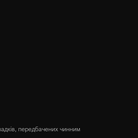
ипадків, передбачених чинним