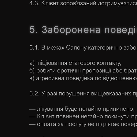
4.3. Клієнт зобов'язаний дотримуватися
5. Заборонена повед
5.1. В межах Салону категорично заб
а) ініціювання статевого контакту,
б) робити еротичні пропозиції або бра
в) агресивна поведінка по відношенню
5.2. У разі порушення вищевказаних п
— лікування буде негайно припинено,
— Клієнт повинен негайно покинути п
— оплата за послугу не підлягає пове