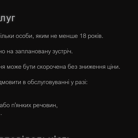
луг
ільки особи, яким не менше 18 років.
но на заплановану зустріч.
ання може бути скорочена без зниження ціни.
мовити в обслуговуванні у разі:
або п'янких речовин,
.