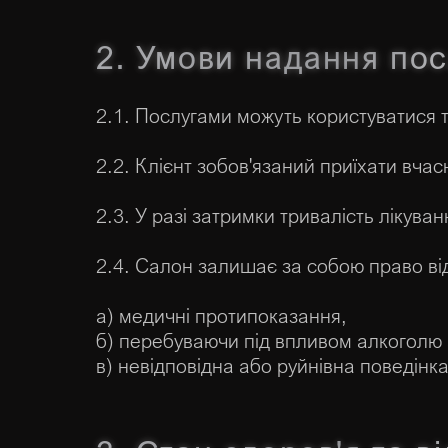
2. Умови надання пос
2.1. Послугами можуть користуватися т
2.2. Клієнт зобов'язаний приїхати вчас
2.3. У разі затримки тривалість лікув
2.4. Салон залишає за собою право від
а) медичні протипоказання,
б) перебуваючи під впливом алкоголю 
в) невідповідна або руйнівна поведінка